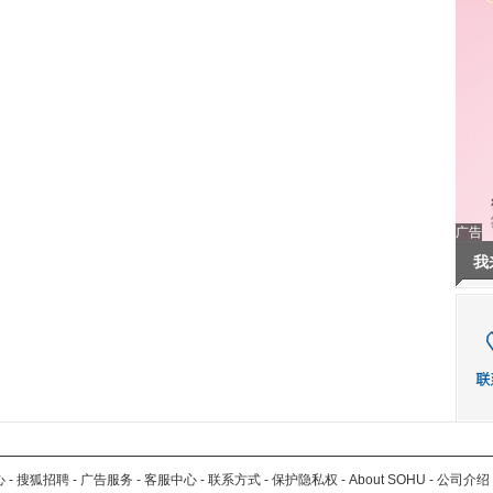
广告
我
心
-
搜狐招聘
-
广告服务
-
客服中心
-
联系方式
-
保护隐私权
-
About SOHU
-
公司介绍