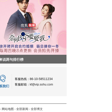
来说两句排行榜
客服热线：86-10-58511234
客服邮箱：
kf@vip.sohu.com
-
网站地图
-
全部新闻
-
全部博文