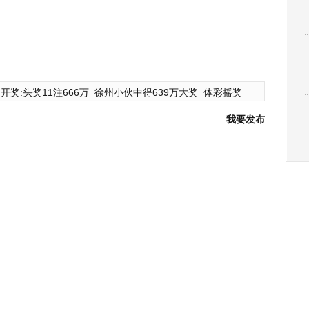
开奖:头奖11注666万
徐州小伙中得639万大奖
体彩摇奖
我要发布