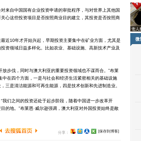
对来自中国国有企业投资申请的审批程序，与对世界上其他国
要关心这些投资项目是否按照商业目的建立，其投资是否按照商
微
近10年才开始兴起，早期投资主要集中在矿业方面，尤其是
的投资领域日益多样化。比如农业、基础设施、高新技术产业及
放步伐，同时与澳大利亚的重要投资领域也不谋而合。”布莱
集中在四个方面，一是与社会和经济生活紧密相关的基础设施
设，三是清洁能源和可再生能源，四是技术创新和先进制造业。
我们之间的投资还处于起步阶段，随着中国进一步改革开
目的地。”布莱恩·威尔逊强调，澳大利亚对外国投资始终是敞
[保存到博客]
分享：