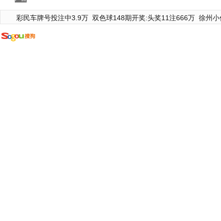
彩民车牌号投注中3.9万
双色球148期开奖:头奖11注666万
徐州小