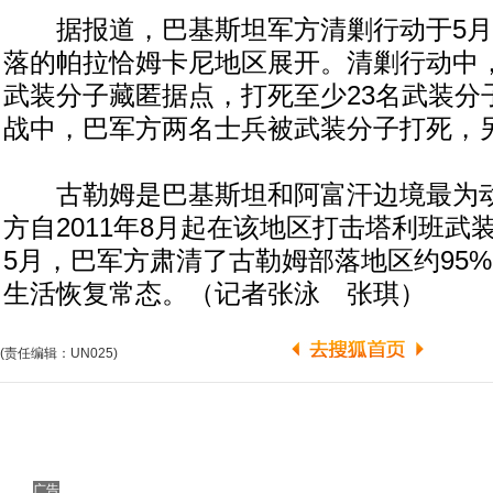
据报道，巴基斯坦军方清剿行动于5月3
落的帕拉恰姆卡尼地区展开。清剿行动中
武装分子藏匿据点，打死至少23名武装分
战中，巴军方两名士兵被武装分子打死，
古勒姆是巴基斯坦和阿富汗边境最为动
方自2011年8月起在该地区打击塔利班武装
5月，巴军方肃清了古勒姆部落地区约95
生活恢复常态。（记者张泳 张琪）
(责任编辑：UN025)
广告