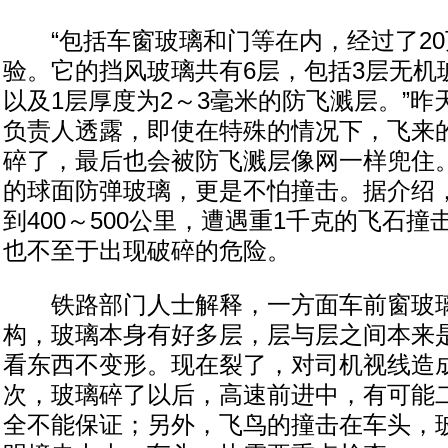
“包括车窗玻璃和门等在内，经过了20
验。它的挡风玻璃共有6层，包括3层无机
以及1层厚度为2～3毫米的防飞溅层。”
负责人透露，即使在特殊的情况下，飞来
碎了，最后也会被防飞溅层像网一样兜住
的球面防弹玻璃，更是不怕撞击。据介绍
到400～500公里，遭遇重1千克的飞石
也不至于出现破碎的危险。
铁路部门人士解释，一方面车前窗玻璃
构，玻璃本身有好多层，层与层之间本来
看东西不变形。现在裂了，对司机视线造
次，玻璃碎了以后，高速前进中，有可能二
全不能保证；另外，飞鸟的撞击在车头，