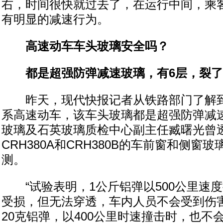
右，时间很快就过去了，在运行中间，乘
有明显的减速行为。
高速动车车头玻璃安全吗？
都是超强防弹减速玻璃，有6层，裂了
昨天，现代快报记者从铁路部门了解到，G
系高速动车，该车头玻璃都是超强防弹减
玻璃及石英玻璃质检中心副主任臧曙光曾
CRH380A和CRH380B的车前窗和侧窗
测。
“试验表明，1公斤铝弹以500公里速
受损，但无法穿透，车内人员不会受到伤
20克铝弹，以400公里时速撞击时，也不