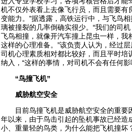
进入专业学校学习，各项考核合格后才能驾
机不仅外表看上去像飞行员，而且需要有
变能力。”据透露，高铁运行中，与飞鸟相
璃被撞裂的几率倒确实很少。“我们的司机
飞鸟相撞，就像开汽车撞上昆虫一样，我
这样的心理准备。”该负责人认为，经过层
司机心理素质相对都比较好，而且平时培
纳入，“这样的事情，对司机不会有任何影
“鸟撞飞机”
威胁航空安全
目前鸟撞飞机是威胁航空安全的重要因素
年以来，由于鸟击引起的坠机事故已经造成
小、重量轻的鸟类，为什么能把飞机撞坏