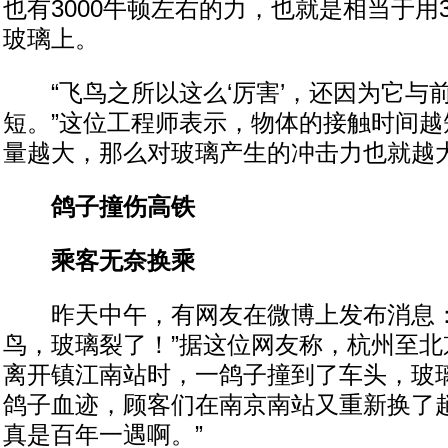
也有3000牛顿左右的力，也就是相当于用
玻璃上。
“飞鸟之所以这么‘厉害’，还因为它与
短。”这位工程师表示，物体的接触时间越
量越大，那么对玻璃产生的冲击力也就越
鸽子撞伤高铁
乘客无奈换乘
昨天中午，有网友在微博上发布消息：
鸟，玻璃裂了！”据这位网友称，杭州至北
离开镇江南站时，一鸽子撞到了车头，玻
鸽子血迹，顾客们在南京南站又重新换了趟
真是百年一遇啊。”