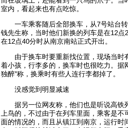
而在玻璃上，还能看到一只鸟的爪子。当
室内，看起来也有点吃惊。
一车乘客随后全部换车，从7号站台转
钱先生称，当时他们新换的列车是在12点
在12点40分时从南京南站正式开出。
由于换车时要重新找位置，现场当时有
着小孩，行李多的，换车时也很吃力。据网
独醉”称，换乘时有些人连行李都掉了。
没感觉到明显减速
据另一位网友称，他们也是听说高铁列
上鸟的，不过由于在列车里面，乘客是不
面的情况的，而且从镇江到南京，运行时间