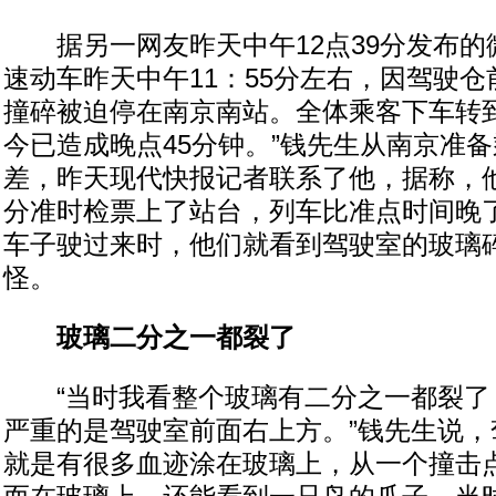
据另一网友昨天中午12点39分发布的微
速动车昨天中午11：55分左右，因驾驶
撞碎被迫停在南京南站。全体乘客下车转到
今已造成晚点45分钟。”钱先生从南京准备
差，昨天现代快报记者联系了他，据称，他
分准时检票上了站台，列车比准点时间晚
车子驶过来时，他们就看到驾驶室的玻璃
怪。
玻璃二分之一都裂了
“当时我看整个玻璃有二分之一都裂了
严重的是驾驶室前面右上方。”钱先生说，
就是有很多血迹涂在玻璃上，从一个撞击