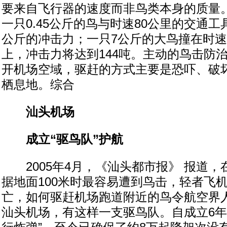
要来自飞行器的速度而非鸟类本身的质量
一只0.45公斤的鸟与时速80公里的交通工
公斤的冲击力；一只7公斤的大鸟撞在时速
上，冲击力将达到144吨。主动的鸟击防
开机场空域，驱赶的方式主要是恐吓、破
栖息地。综合
汕头机场
成立“驱鸟队”护航
2005年4月，《汕头都市报》 报道，
据地面100米时最容易遭到鸟击，轻者飞
亡，如何驱赶机场跑道附近的鸟令航空界
汕头机场，有这样一支驱鸟队。自成立6年