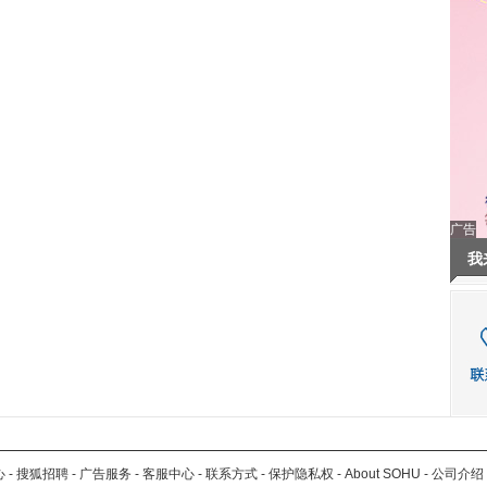
广告
我
心
-
搜狐招聘
-
广告服务
-
客服中心
-
联系方式
-
保护隐私权
-
About SOHU
-
公司介绍