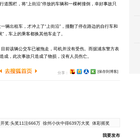
人行道围栏，将“上街沿”停放的车辆和一棵树撞倒，幸好事故只
辆出租车，才冲上了“上街沿”，撞翻了停在路边的自行车和
状”，车上的乘客都换其他车走了。
目前该辆公交车已被拖走，司机并没有受伤。而据浦东警方表
尾造成，此次事故只造成了物损，没有人员伤亡。
[保存到博客]
分享：
开奖:头奖11注666万
徐州小伙中得639万大奖
体彩摇奖
我要发布