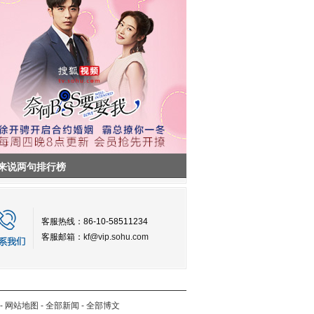
来说两句排行榜
客服热线：86-10-58511234
客服邮箱：
kf@vip.sohu.com
-
网站地图
-
全部新闻
-
全部博文