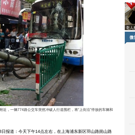
微
，一辆774路公交车突然冲破人行道围栏，将“上街沿”停放的车辆和
日报道：今天下午14点左右，在上海浦东新区羽山路崮山路