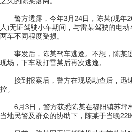
之久的陈某落网。
警方透露，今年3月24日，陈某(现年2
人)无证驾驶小车期间，与雷某驾驶的电动
两车不同程度受损。
事发后，陈某驾车逃逸。不想，陈某逃
现场，下车殴打雷某后再次逃逸。
接到报案后，警方在现场勘查后，迅速
控。
6月3日，警方获悉陈某在穆阳镇苏坪
当地民警及群众的协助下，陈某于当晚22