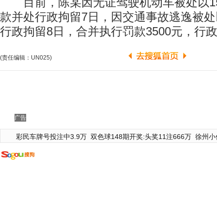
目前，陈某因无证驾驶机动车被处以15
款并处行政拘留7日，因交通事故逃逸被处以
行政拘留8日，合并执行罚款3500元，行政
(责任编辑：UN025)
广告
彩民车牌号投注中3.9万
双色球148期开奖:头奖11注666万
徐州小