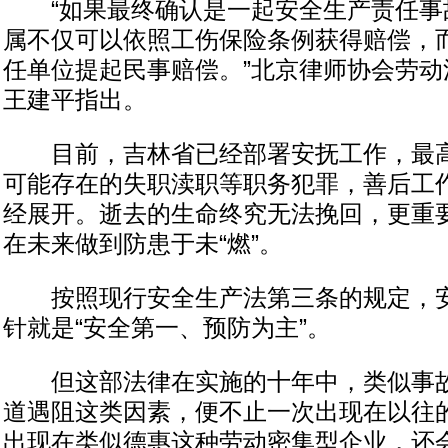
“如果最终确认是一起安全生产责任事
属不仅可以依照工伤保险条例获得赔偿，
任单位提起民事赔偿。”北京律师协会劳动
王建平指出。
目前，吉林省已经部署安抚工作，最高
可能存在的失职渎职等职务犯罪，善后工
经展开。逝去的生命终究无法挽回，更重
在未来做到防患于未“燃”。
按照现行安全生产法第三条的规定，安
针就是“安全第一、预防为主”。
但这部法律在实施的十年中，类似事故
道遇阻这类因素，便不止一次出现在以往
出现在类似德惠这种劳动密集型企业，还