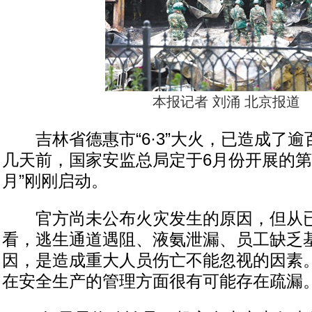
本报记者 刘涌 北京报道
吉林省德惠市“6·3”大火，已造成了逾
几天前，国家安监总局定于6月份开展的第
月”刚刚启动。
官方尚未公布火灾发生的原因，但从已
看，逃生通道遇阻、液氨泄漏、员工缺乏
因，是造成重大人员伤亡不能忽视的因素
在安全生产的管理方面很有可能存在疏漏