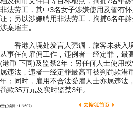
档及街市文件口等目标地点，拘捕7名年龄介
非法劳工，其中3名女子涉嫌使用及管有怀
证；另以涉嫌聘用非法劳工，拘捕6名年龄介
涉案雇主。
香港入境处发言人强调，旅客未获入境
从事任何雇佣工作，违例者一经定罪，最
(港币 下同)及监禁2年；另任何人士使用
属违法，违者一经定罪最高可被判罚款港币
年；同时，雇用不合法受雇人士亦属违法
罚款35万元及实时监禁3年。
(责任编辑：UN607)