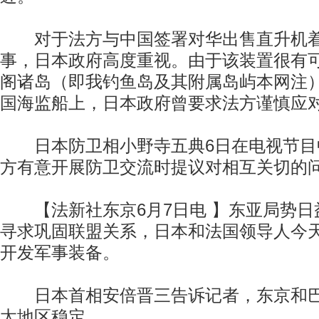
对于法方与中国签署对华出售直升机着
事，日本政府高度重视。由于该装置很有
阁诸岛（即我钓鱼岛及其附属岛屿本网注
国海监船上，日本政府曾要求法方谨慎应
日本防卫相小野寺五典6日在电视节目中
方有意开展防卫交流时提议对相互关切的问
【法新社东京6月7日电 】东亚局势日
寻求巩固联盟关系，日本和法国领导人今
开发军事装备。
日本首相安倍晋三告诉记者，东京和巴
太地区稳定。