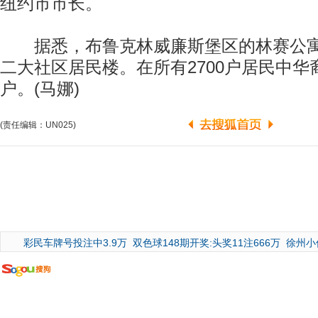
纽约市市长。
据悉，布鲁克林威廉斯堡区的林赛公寓
二大社区居民楼。在所有2700户居民中华裔
户。(马娜)
(责任编辑：UN025)
广告
彩民车牌号投注中3.9万
双色球148期开奖:头奖11注666万
徐州小