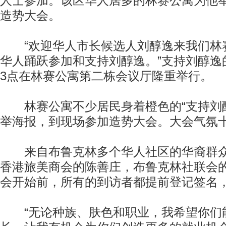
人士参加。该区华人居多的林赛公寓为他举
造势大会。
“欢迎华人市长候选人刘醇逸来我们林赛
华人踊跃参加和支持刘醇逸。”支持刘醇逸
3点在林赛公寓第二栋会议厅隆重举行。
林赛公寓不少居民身着橙色的“支持刘醇
举海报，到现场参加造势大会。大会气氛
来自布鲁克林多个华人社区的华裔群众
香港旅美商会的陈善庄，布鲁克林社联会
会开始前，所有的到访者都提前登记签名
“无论种族、肤色和职业，我希望你们