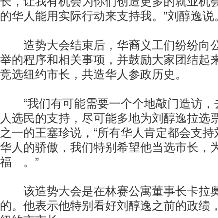
长，让我有机会为你们创造更多的就业机
的华人能用实际行动来支持我。”刘醇逸说
造势大会结束后，华裔义工们纷纷向公
举的程序和相关事项，并鼓励大家团结起
竞选纽约市长，共造华人参政历史。
“我们有可能需要一个个地敲门造访，
人选民的支持，尽可能多地为刘醇逸拉选票
之一的王塞珍说，“所有华人肯定都会支持
华人的骄傲，我们特别希望他当选市长，
福 。”
该造势大会是在林赛公寓董事长卡拉奥
的。他表示他特别看好刘醇逸之前的政绩