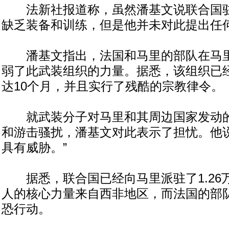
法新社报道称，虽然潘基文说联合国驻
缺乏装备和训练，但是他并未对此提出任
潘基文指出，法国和马里的部队在马里
弱了此武装组织的力量。据悉，该组织已
达10个月，并且实行了残酷的宗教律令。
就武装分子对马里和其周边国家发动的
和游击骚扰，潘基文对此表示了担忧。他说
具有威胁。”
据悉，联合国已经向马里派驻了1.26
人的核心力量来自西非地区，而法国的部
恐行动。