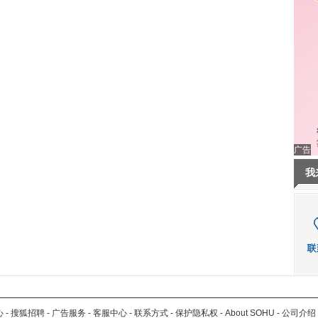
广告
我
心
-
搜狐招聘
-
广告服务
-
客服中心
-
联系方式
-
保护隐私权
-
About SOHU
-
公司介绍