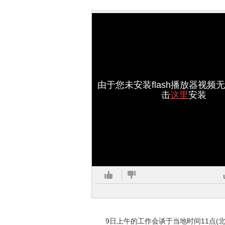
由于您未安装flash播放器视频
击
这里
安装
9日上午的工作会谈于当地时间11点(北京