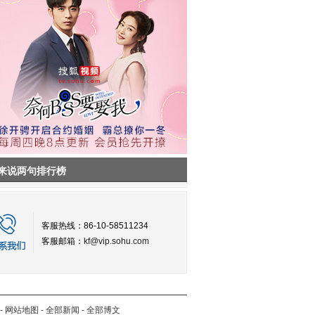
来说两句排行榜
客服热线：86-10-58511234
客服邮箱：
kf@vip.sohu.com
-
网站地图
-
全部新闻
-
全部博文