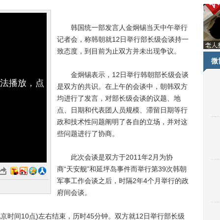
韩国统一部发言人金炯锡当天中午举行
记者会，称韩朝就12日举行部长级会谈持一
致态度，到目前为止双方并未出现争议。
微
金炯锡表示，12日举行韩朝部长级会谈
无法播放，点
是双方的共识。在上午的会谈中，朝韩双方
均进行了发言，对部长级会谈的议题、地
点、日期和代表团人员规模、滞留日期等行
政和技术性问题阐明了各自的立场，并对这
些问题进行了协商。
此次会谈是双方于2011年2月为协
商“天安舰”和延坪岛事件而举行第39次韩朝
军事工作会谈之后，时隔2年4个月举行的政
府间会谈。
时间10点)左右结束，历时45分钟。双方就12日举行部长级