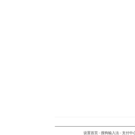
设置首页
-
搜狗输入法
-
支付中