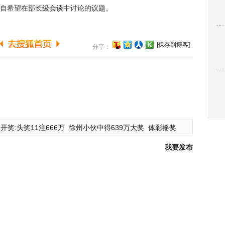
自希望在部长级会谈中讨论的议题。
[保存到博客]
分享：
开奖:头奖11注666万
徐州小伙中得639万大奖
体彩摇奖
我要发布