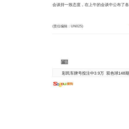
会谈持一致态度，在上午的会谈中公布了各
(责任编辑：UN025)
广告
彩民车牌号投注中3.9万
双色球148期