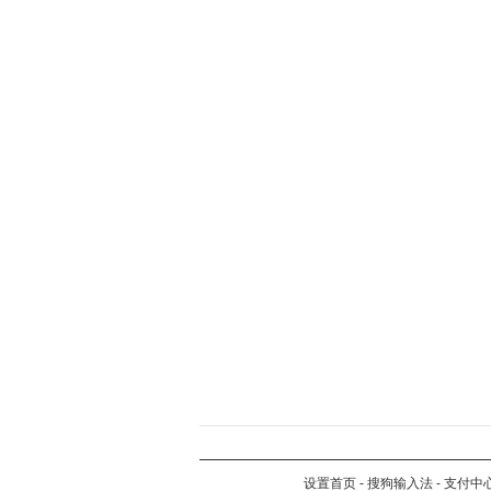
设置首页
-
搜狗输入法
-
支付中