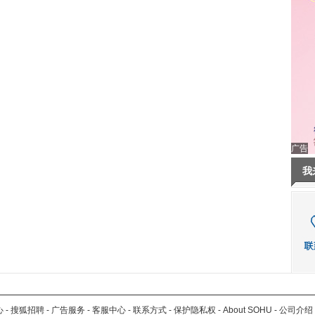
广告
我
心
-
搜狐招聘
-
广告服务
-
客服中心
-
联系方式
-
保护隐私权
-
About SOHU
-
公司介绍