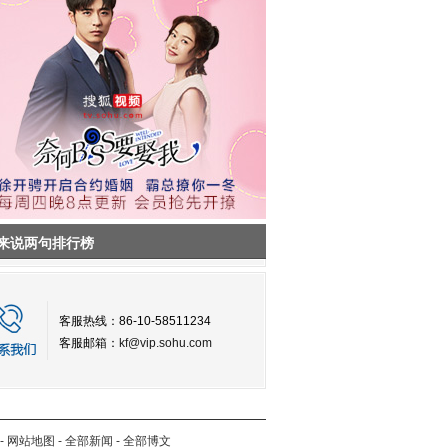
来说两句排行榜
客服热线：86-10-58511234
客服邮箱：
kf@vip.sohu.com
-
网站地图
-
全部新闻
-
全部博文