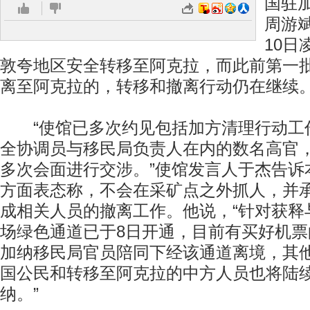
国驻
周游
10日
敦夸地区安全转移至阿克拉，而此前第一批
离至阿克拉的，转移和撤离行动仍在继续
“使馆已多次约见包括加方清理行动工
全协调员与移民局负责人在内的数名高官
多次会面进行交涉。”使馆发言人于杰告诉
方面表态称，不会在采矿点之外抓人，并
成相关人员的撤离工作。他说，“针对获释
场绿色通道已于8日开通，目前有买好机
加纳移民局官员陪同下经该通道离境，其
国公民和转移至阿克拉的中方人员也将陆
纳。”