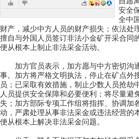
自愿
安全
全中
财产，减少中方人员的财产损失；依法处
擅自与外国人员签订非法小金矿开采合同
便从根本上制止非法采金活动。
加方官员表示，加方愿与中方密切沟通
事。加方将严格文明执法，停止在矿点外
员；已采取有效措施，制止少数人员抢劫
人员提供安全保障和必要便利；将尽量避
失；加方部际专项工作组将指挥、协调加
动，严肃处理从事非法采金或违法经营的
便从根本上解决非法采金问题。