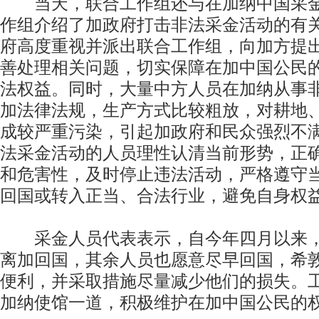
当天，联合工作组还与在加纳中国采金
作组介绍了加政府打击非法采金活动的有
府高度重视并派出联合工作组，向加方提
善处理相关问题，切实保障在加中国公民
法权益。同时，大量中方人员在加纳从事
加法律法规，生产方式比较粗放，对耕地
成较严重污染，引起加政府和民众强烈不
法采金活动的人员理性认清当前形势，正
和危害性，及时停止违法活动，严格遵守
回国或转入正当、合法行业，避免自身权
采金人员代表表示，自今年四月以来，
离加回国，其余人员也愿意尽早回国，希
便利，并采取措施尽量减少他们的损失。
加纳使馆一道，积极维护在加中国公民的