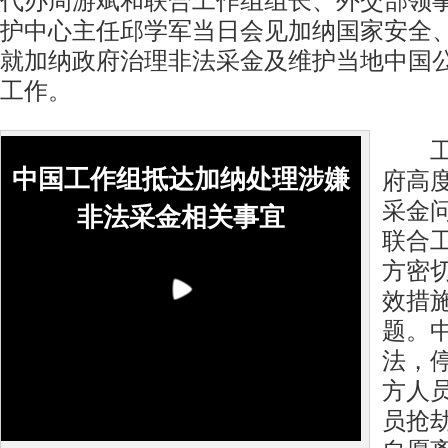
代办周游斌和联合工作组组长、外交部领
护中心主任邱学军当日会见加纳国家安全
就加纳政府治理非法采金及维护当地中国
工作。
工作
中国工作组抵达加纳处理涉嫌
府高
采金
非法采金相关事宜
联合
方密
效措
题。
法，
方人
员抢