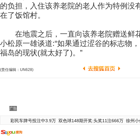
的负担，入住该养老院的老人作为特例没
在了饭馆村。
在地震之后，一直向该养老院赠送鲜花
小松原一雄谈道:“如果通过涩谷的标志物，
福岛的现状(就太好了)。”
(责任编辑：UN628)
广告
彩民车牌号投注中3.9万
双色球148期开奖:头奖11注666万
徐州小