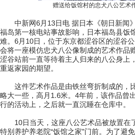
赠送给饭馆村的忠犬八公艺术
中新网6月13日电 据日本《朝日新闻
福岛第一核电站事故影响，日本福岛县饭
难。6月10日，位于东京都涩谷区的涩谷
会将一座模仿忠犬八公像制成的艺术作品
涩谷站前一直等待着主人归来的八公身上
重返家园的期望。
这件艺术作品是由铁丝弯折制成的，比
略大一些，高月1.6米。4年前，该作品曾
行的活动上，之后就一直沉睡在仓库中。
10日当天，这座八公艺术品被放置在
特别养护养老院“饭馆之家”门前。为了避