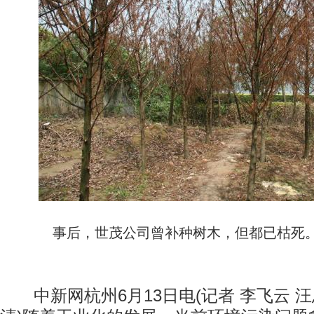
事后，世茂公司曾补种树木，但都已枯死
中新网杭州6月13日电(记者 李飞云 汪