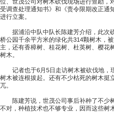
位、世茂公司对树木砍伐现场进行查勘，
受调查处理通知书》和《责令限期改正通
进行立案。
据浦沿中队中队长陈建芳介绍，此次砍
桥公园千余平方米的绿化共314颗树木，
主，还有香樟树、桂花树、杜英树、樱花
树木。
记者也于6月5日走访树木被砍伐地，
树木被连根拔起。还有不少枯死的树木挺
兀。
陈建芳说，世茂公司事后补种了不少树
不对，种植技术也不够专业，因而这些树