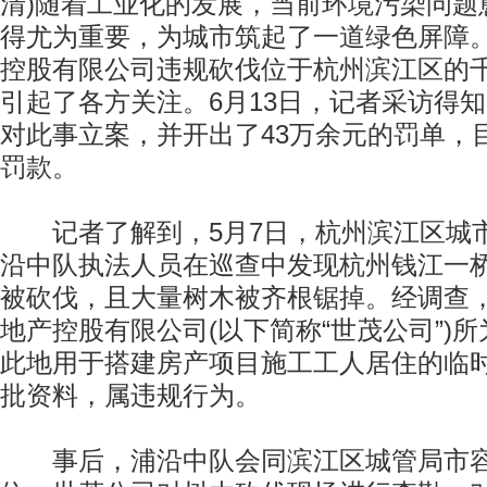
清)随着工业化的发展，当前环境污染问题
得尤为重要，为城市筑起了一道绿色屏障
控股有限公司违规砍伐位于杭州滨江区的
引起了各方关注。6月13日，记者采访得
对此事立案，并开出了43万余元的罚单，
罚款。
记者了解到，5月7日，杭州滨江区城
沿中队执法人员在巡查中发现杭州钱江一
被砍伐，且大量树木被齐根锯掉。经调查
地产控股有限公司(以下简称“世茂公司”)
此地用于搭建房产项目施工工人居住的临
批资料，属违规行为。
事后，浦沿中队会同滨江区城管局市容