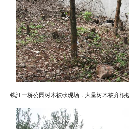
钱江一桥公园树木被砍现场，大量树木被齐根