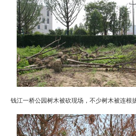
钱江一桥公园树木被砍现场，不少树木被连根