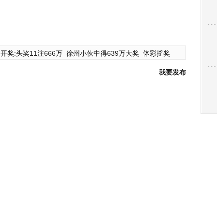
开奖:头奖11注666万
徐州小伙中得639万大奖
体彩摇奖
我要发布