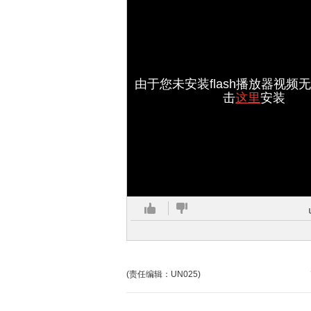
由于您未安装flash播放器视频
击
这里
安装
(责任编辑：UN025)