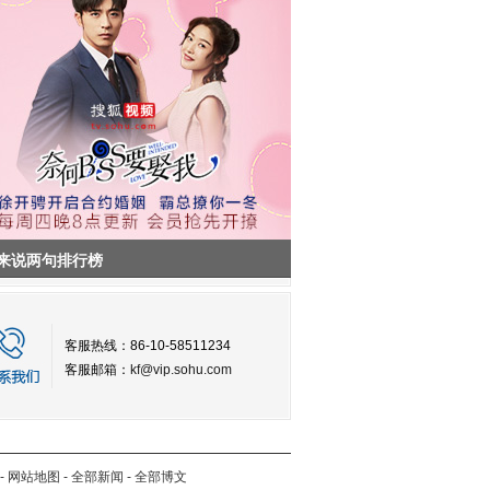
来说两句排行榜
客服热线：86-10-58511234
客服邮箱：
kf@vip.sohu.com
-
网站地图
-
全部新闻
-
全部博文