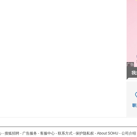
广告
我
心
-
搜狐招聘
-
广告服务
-
客服中心
-
联系方式
-
保护隐私权
-
About SOHU
-
公司介绍