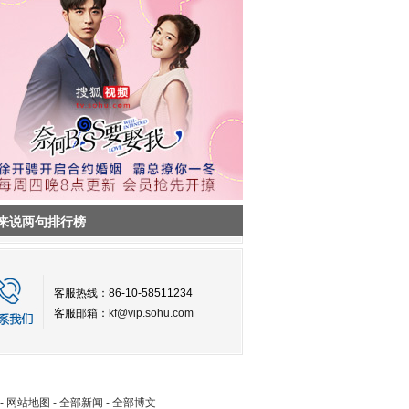
来说两句排行榜
客服热线：86-10-58511234
客服邮箱：
kf@vip.sohu.com
-
网站地图
-
全部新闻
-
全部博文