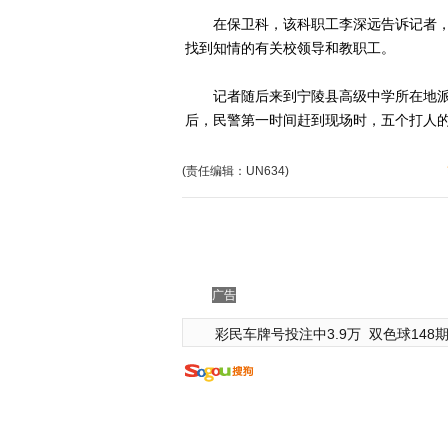
在保卫科，该科职工李深远告诉记者，
找到知情的有关校领导和教职工。
记者随后来到宁陵县高级中学所在地派
后，民警第一时间赶到现场时，五个打人
(责任编辑：UN634)
广告
彩民车牌号投注中3.9万
双色球148期