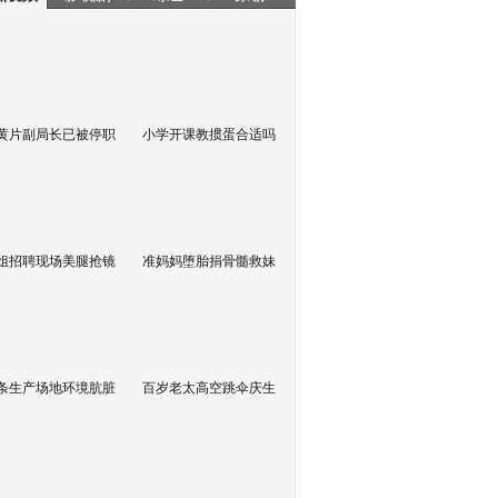
黄片副局长已被停职
小学开课教掼蛋合适吗
姐招聘现场美腿抢镜
准妈妈堕胎捐骨髓救妹
条生产场地环境肮脏
百岁老太高空跳伞庆生