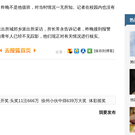
昨晚不是他值班，对当时情况一无所知。记者在校园内也没有
热
出所城郊乡派出所采访，所长常永告诉记者，昨晚接到报警
的青年人已经不见踪影，他们现正对有关情况进行核实。
[保存到博客]
分享：
她
他
开奖:头奖11注666万
徐州小伙中得639万大奖
体彩摇奖
我要发布