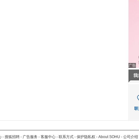
广告
我
心
-
搜狐招聘
-
广告服务
-
客服中心
-
联系方式
-
保护隐私权
-
About SOHU
-
公司介绍