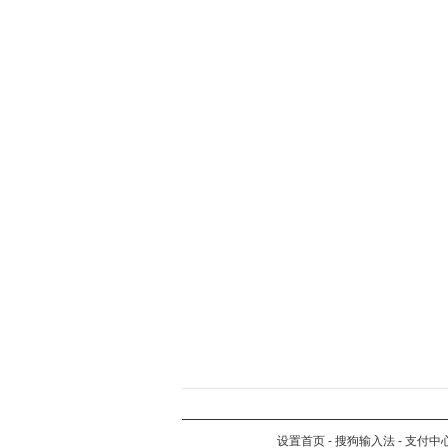
设置首页
-
搜狗输入法
-
支付中