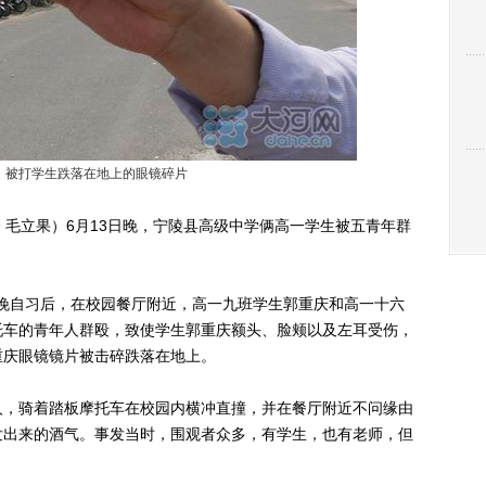
，被打学生跌落在地上的眼镜碎片
 毛立果）6月13日晚，宁陵县高级中学俩高一学生被五青年群
晚自习后，在校园餐厅附近，高一九班学生郭重庆和高一十六
托车的青年人群殴，致使学生郭重庆额头、脸颊以及左耳受伤，
重庆眼镜镜片被击碎跌落在地上。
，骑着踏板摩托车在校园内横冲直撞，并在餐厅附近不问缘由
发出来的酒气。事发当时，围观者众多，有学生，也有老师，但
。