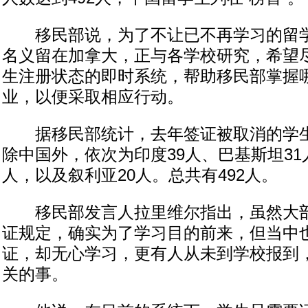
移民部说，为了不让已不再学习的留学
名义留在加拿大，正与各学校研究，希望
生注册状态的即时系统，帮助移民部掌握
业，以便采取相应行动。
据移民部统计，去年签证被取消的学生
除中国外，依次为印度39人、巴基斯坦31
人，以及叙利亚20人。总共有492人。
移民部发言人拉里维尔指出，虽然大部
证规定，确实为了学习目的前来，但当中
证，却无心学习，更有人从未到学校报到
关的事。