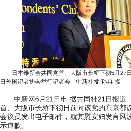
日本维新会共同党首、大阪市长桥下彻5月27
日外国记者协会举行记者会。中新社发 孙冉 摄
中新网6月21日电 据共同社21日报道
首、大阪市长桥下彻日前向该党的东京都
会议员发出电子邮件，就其慰安妇发言风波
示道歉。