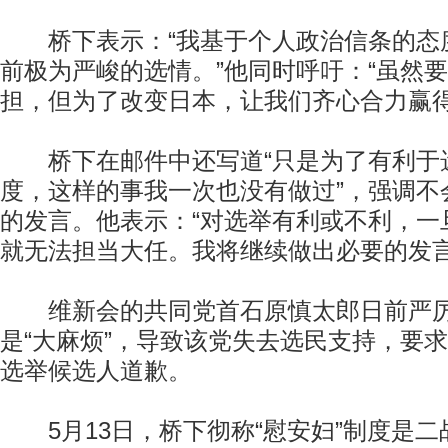
桥下表示：“我基于个人政治信条的态
前极为严峻的选情。”他同时呼吁：“虽然
担，但为了改变日本，让我们齐心合力赢得
桥下在邮件中还写道“只是为了有利于
度，这样的事我一次也没有做过”，强调不
的发言。他表示：“对选举有利或不利，一
就无法担当大任。我将继续做出必要的发言
维新会的共同党首石原慎太郎日前严厉
是“大麻烦”，导致该党失去选民支持，要
选举候选人道歉。
5月13日，桥下彻称“慰安妇”制度是二