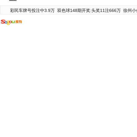
彩民车牌号投注中3.9万
双色球148期开奖:头奖11注666万
徐州小