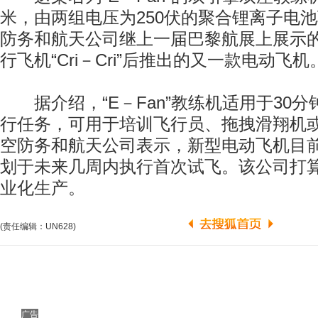
米，由两组电压为250伏的聚合锂离子电
防务和航天公司继上一届巴黎航展上展示
行飞机“Cri－Cri”后推出的又一款电动飞机
据介绍，“E－Fan”教练机适用于30分
行任务，可用于培训飞行员、拖拽滑翔机
空防务和航天公司表示，新型电动飞机目
划于未来几周内执行首次试飞。该公司打
业化生产。
(责任编辑：UN628)
广告