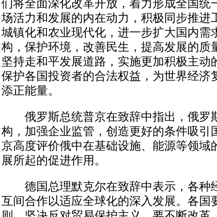
们将全面深化改革开放，着力形成全国统
场活力和发展的内在动力，积极同步推进
城镇化和农业现代化，进一步扩大国内需
构，保护环境，改善民生，提高发展的质
坚持走和平发展道路，实施更加积极主动
保护各国投资者的合法权益，为世界经济
添正能量。
俄罗斯总统普京在致辞中指出，俄罗斯
构，加强企业监管，创造更好的条件吸引
京高度评价俄中在基础设施、能源等领域
展所起的促进作用。
德国总理默克尔在致辞中表示，各种经
互间合作以适应全球化的深入发展。各国
则，坚决反对贸易保护主义。要不断改革