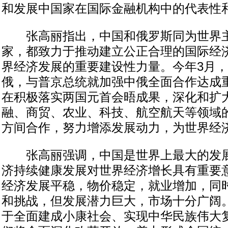
和发展中国家在国际金融机构中的代表性
张高丽指出，中国和俄罗斯同为世界主
家，都致力于推动建立公正合理的国际经
界经济发展的重要建设性力量。今年3月
俄，与普京总统就加强中俄全面合作达成
在积极落实两国元首会晤成果，深化和扩
融、商贸、农业、科技、航空航天等领域
方间合作，努力增添发展动力，为世界经
张高丽强调，中国是世界上最大的发展
济持续健康发展对世界经济增长具有重要
经济发展平稳，物价稳定，就业增加，同
和挑战，但发展潜力巨大，市场十分广阔
于全面建成小康社会、实现中华民族伟大