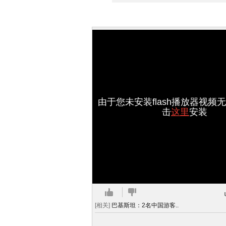
由于您未安装flash播放器视频
击
这里
安装
[相关]
巴基斯坦：2名中国游客..