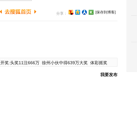
[保存到博客]
分享：
开奖:头奖11注666万
徐州小伙中得639万大奖
体彩摇奖
我要发布