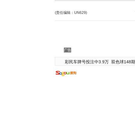
(责任编辑：UN629)
广告
彩民车牌号投注中3.9万
双色球148期