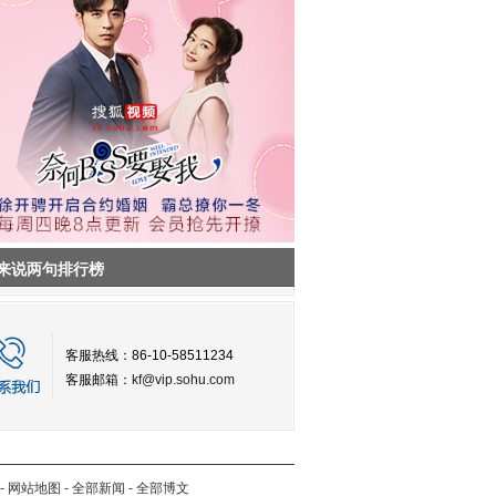
来说两句排行榜
客服热线：86-10-58511234
客服邮箱：
kf@vip.sohu.com
-
网站地图
-
全部新闻
-
全部博文