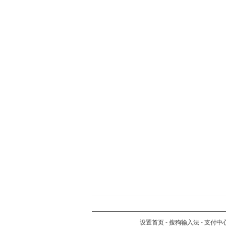
设置首页
-
搜狗输入法
-
支付中