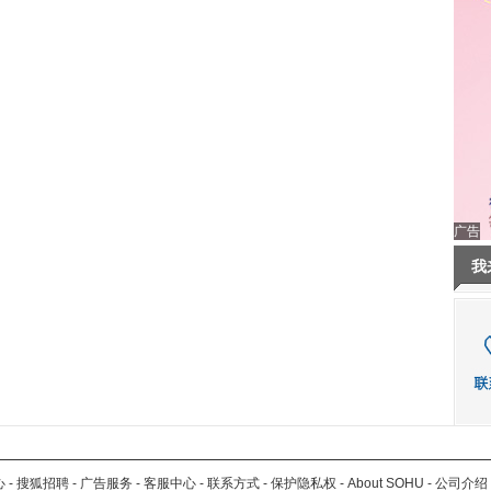
广告
我
心
-
搜狐招聘
-
广告服务
-
客服中心
-
联系方式
-
保护隐私权
-
About SOHU
-
公司介绍