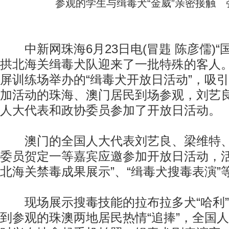
参观的学生与缉毒犬“金威”亲密接触 
中新网珠海6月23日电(冒韪 陈彦儒)“
拱北海关缉毒犬队迎来了一批特殊的客人。
屏训练场举办的“缉毒犬开放日活动”，吸引
加活动的珠海、澳门居民到场参观，刘艺
人大代表和政协委员参加了开放日活动。
澳门的全国人大代表刘艺良、梁维特、
委员贺定一等嘉宾应邀参加开放日活动，活
北海关禁毒成果展示”、“缉毒犬搜毒表演”
现场展示搜毒技能的拉布拉多犬“哈利”、
到参观的珠澳两地居民热情“追捧”，全国