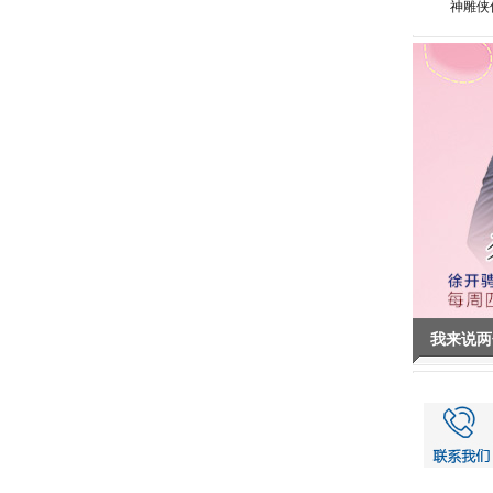
神雕侠
我来说两