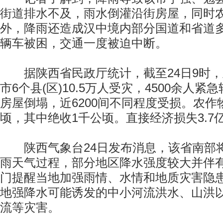
街道排水不及，雨水倒灌沿街房屋，同时
外，降雨还造成汉中境内部分国道和省道
辆车被困，交通一度被迫中断。
据陕西省民政厅统计，截至24日9时，
市6个县(区)10.5万人受灾，4500余人紧
房屋倒塌，近6200间不同程度受损。农作物
顷，其中绝收1千公顷。直接经济损失3.7
陕西气象台24日发布消息，该省南部
雨天气过程，部分地区降水强度较大并伴
门提醒当地加强雨情、水情和地质灾害隐
地强降水可能诱发的中小河流洪水、山洪
流等灾害。