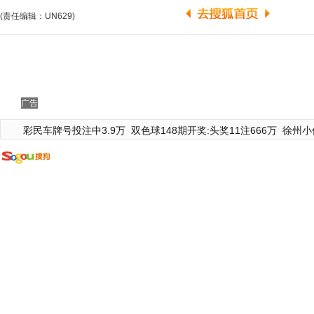
(责任编辑：UN629)
广告
彩民车牌号投注中3.9万
双色球148期开奖:头奖11注666万
徐州小