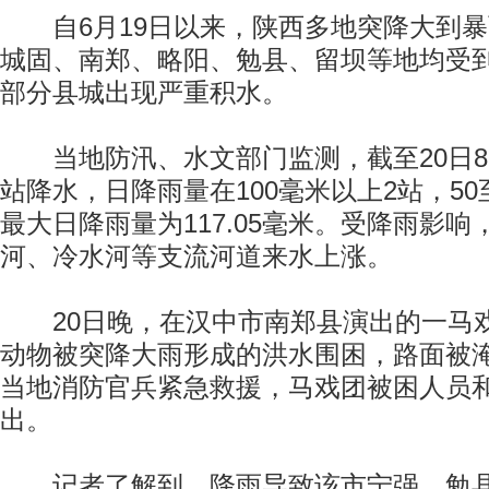
自6月19日以来，陕西多地突降大到暴
城固、南郑、略阳、勉县、留坝等地均受
部分县城出现严重积水。
当地防汛、水文部门监测，截至20日8时
站降水，日降雨量在100毫米以上2站，50至
最大日降雨量为117.05毫米。受降雨影
河、冷水河等支流河道来水上涨。
20日晚，在汉中市南郑县演出的一马戏团
动物被突降大雨形成的洪水围困，路面被
当地消防官兵紧急救援，马戏团被困人员
出。
记者了解到，降雨导致该市宁强、勉县