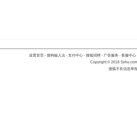
设置首页
-
搜狗输入法
-
支付中心
-
搜狐招聘
-
广告服务
-
客服中心
Copyright
©
2018 Sohu.com 
搜狐不良信息举