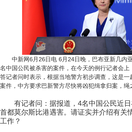
中新网6月26日电 6月24日晚，巴布亚新几内
名中国公民被杀害的案件，在今天的例行记者会上
答记者问时表示，根据当地警方初步调查，这是一
案件，中方要求巴新警方尽快将凶犯缉拿归案，绳
有记者问：据报道，4名中国公民近日
首都莫尔斯比港遇害。请证实并介绍有关
工作？