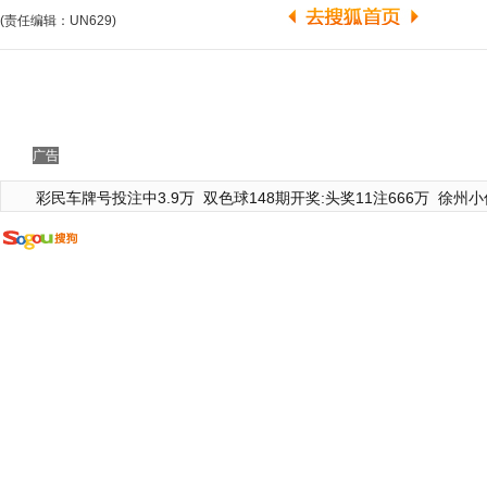
(责任编辑：UN629)
广告
彩民车牌号投注中3.9万
双色球148期开奖:头奖11注666万
徐州小