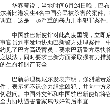
华春莹说，当地时间6月24日晚，巴布
尔斯比港发生4名中国公民被杀害的案件
调查，这是一起严重的暴力刑事犯罪案件
中国驻巴新使馆对此高度重视，立即启
事官员到事发地协助巴新警方处理案件。
约见了巴方高级官员，要求巴新警方尽快
之以法，同时要求巴新方面采取强有力措
的生命和财产安全。
巴新总理奥尼尔发表声明，强烈谴责这
件，表示将不遗余力缉拿凶犯，并向中方
切慰问。中国外交部和中国驻巴新使馆将
全力协助遇害者家属做好善后事宜。