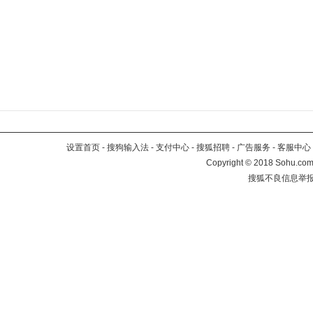
设置首页
-
搜狗输入法
-
支付中心
-
搜狐招聘
-
广告服务
-
客服中心
Copyright
©
2018 Sohu.com 
搜狐不良信息举