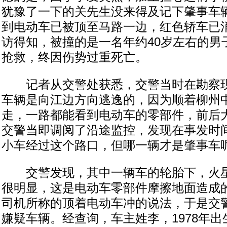
犹豫了一下的关先生没来得及记下肇事车
到电动车已被顶至马路一边，红色轿车已
访得知，被撞的是一名年约40岁左右的男
抢救，终因伤势过重死亡。
记者从交警处获悉，交警当时在勘察现
车辆是向江边方向逃逸的，因为顺着柳州
走，一路都能看到电动车的零部件，前后
交警当即调阅了沿途监控，发现在事发时
小车经过这个路口，但哪一辆才是肇事车
交警发现，其中一辆车的轮胎下，火星
很明显，这是电动车零部件摩擦地面造成
司机所称的顶着电动车冲的说法，于是交
嫌疑车辆。经查询，车主姓李，1978年