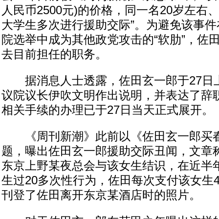
人民币2500元)的价格，同一名20岁左
大学生多次进行援助交际”。为避免该事件
院选举中成为其他政党攻击的“软肋”，佐
去目前担任的职务。
据消息人士透露，佐田玄一郎于27日
议院议长伊吹文明作出说明，并表达了辞
相关手续的办理已于27日当天正式展开。
《周刊新潮》此前以《佐田玄一郎买春
题，曝出佐田玄一郎援助交际丑闻，文章称
东京上野某夜总会与该女生结识，在近半
生过20多次性行为，佐田每次支付该女生
刊登了佐田离开东京某酒店时的照片。