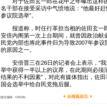
对于佐田玄一郎在花甲之年曝出这样的
名干部在接受采访中气愤地说：“他最好赶
参议院选举”。
报道称，时任行革担当相的佐田玄一郎早在
安倍内阁第一次上台期间，就曾因政治献
民党内部也将此事件归为导致2007年参
的原因之一。
安倍晋三在26日的记者会上表示，“我
举中获得一半以上的议席，在此期间必须
结果的不利因素”，对此有媒体指出，佐田
国会选举中给自民党拖后腿。
(责任编辑：UN638)