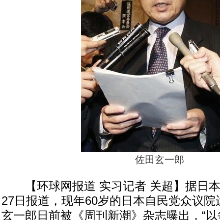
佐田玄一郎
【环球网报道 实习记者 关超】据日本
27日报道，现年60岁的日本自民党众议
玄一郎日前被《周刊新潮》杂志曝出，“以