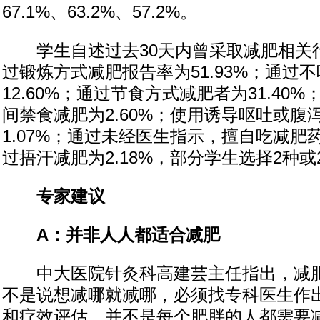
67.1%、63.2%、57.2%。
学生自述过去30天内曾采取减肥相关
过锻炼方式减肥报告率为51.93%；通过
12.60%；通过节食方式减肥者为31.40%
间禁食减肥为2.60%；使用诱导呕吐或腹
1.07%；通过未经医生指示，擅自吃减肥药
过捂汗减肥为2.18%，部分学生选择2种
专家建议
A：并非人人都适合减肥
中大医院针灸科高建芸主任指出，减肥
不是说想减哪就减哪，必须找专科医生作
和疗效评估。并不是每个肥胖的人都需要