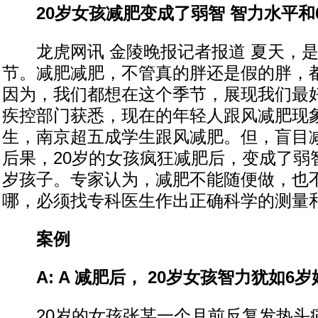
20岁女孩减肥变成了弱智 智力水平和
龙虎网讯 金陵晚报记者报道 夏天，是
节。减肥减肥，不管真的胖还是假的胖，都
因为，我们都想在这个季节，展现我们最
疾控部门获悉，现在的年轻人跟风减肥现
生，南京超五成学生跟风减肥。但，盲目
后果，20岁的女孩疯狂减肥后，变成了弱
岁孩子。专家认为，减肥不能随便做，也
哪，必须找专科医生作出正确科学的测量
案例
A: A 减肥后， 20岁女孩智力犹如6岁
20岁的女孩张某一个月前反复发热头