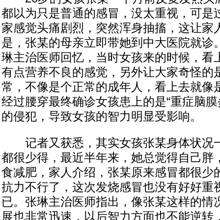
都以为只是普通的感冒，没太重视，可是
家感觉头痛剧烈，突然浑身抽搐，这让家
是，张某的母亲立即带她到中大医院就诊
琳主治医师回忆，当时女孩来的时候，看
有点营养不良的感觉，另外让大家奇怪的
常，不像是个正常的成年人，看上去就像
经过腰穿最终确诊女孩患上的是“重症脑膜
的侵犯，导致女孩的智力明显受影响。
记者又获悉，其实女孩张某身体状况一
都很少得，最近半年来，她总觉得自己胖
食减肥，家人介绍，张某原来感冒都很少
抗力不行了，这次发烧感冒也没有好好重
已。张琳主治医师指出，像张某这样的情
展也非常迅速，以后智力方面也不能逆转