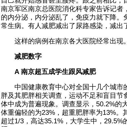
自己就开始感冒甚至腰疼。跟之前相比，自
南京军区南京总医院消化科专家告诉记者
的内分泌，内分泌乱了，免疫力就下降。
常生病。有人减肥减出了尿路感染，减出
这样的病例在南京各大医院经常出现
减肥数字
A 南京超五成学生跟风减肥
中国健康教育中心对全国十几个城市的
胖及其肥胖相关调查，运动不足和盲目节
体中成为普遍现象。调查显示，50.2%的
体重偏轻的为23%，超重肥胖率为13%
超过1/3，高达35.1%，大学生中，29.