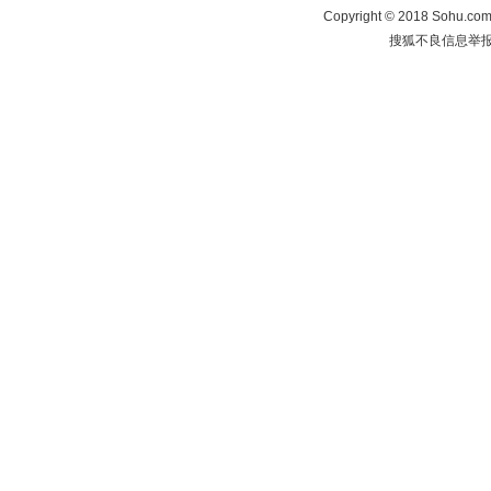
Copyright
©
2018 Sohu.com 
搜狐不良信息举