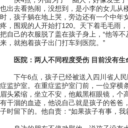
快4点，外面为了一圈人，好像发生了什
也出去看热闹，没想到，是小李的女儿从楼
时，孩子躺在地上哭，旁边还有一个中年
疼，围观的人开始打120。天下着毛毛雨
把自己的衣服脱了盖在孩子身上，“他等不
来，就抱着孩子出门打车到医院。”
医院：两人不同程度受伤 目前没有生
下午6点，孩子已经被送入四川省人民
症监护室。在重症监护室门前，一位穿横
眉头紧缩，坐立不安，他戴黑框眼镜，个高
有干涸的血迹，他说自己就是孩子的爸爸
子时留下的。他自责：“如果孩子有事，我