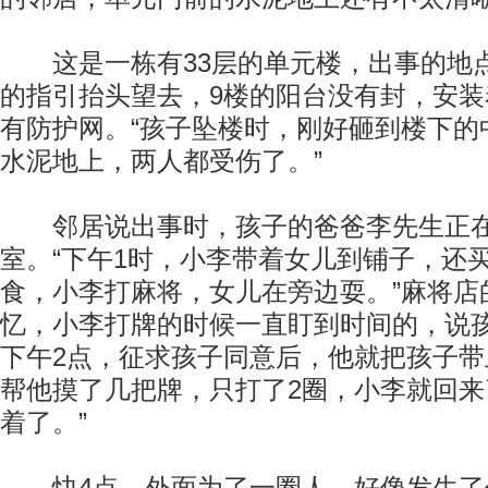
这是一栋有33层的单元楼，出事的地点
的指引抬头望去，9楼的阳台没有封，安
有防护网。“孩子坠楼时，刚好砸到楼下的
水泥地上，两人都受伤了。”
邻居说出事时，孩子的爸爸李先生正在
室。“下午1时，小李带着女儿到铺子，还
食，小李打麻将，女儿在旁边耍。”麻将店
忆，小李打牌的时候一直盯到时间的，说
下午2点，征求孩子同意后，他就把孩子带
帮他摸了几把牌，只打了2圈，小李就回
着了。”