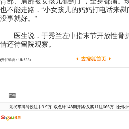
背部、肩部被女孩儿砸到了，全身都痛。
也不能走路，“小女孩儿的妈妈打电话来慰
没事就好。”
医生说，于秀兰左中指末节开放性骨折
情还待留院观察。
(责任编辑：UN638)
广告
彩民车牌号投注中3.9万
双色球148期开奖:头奖11注666万
徐州小