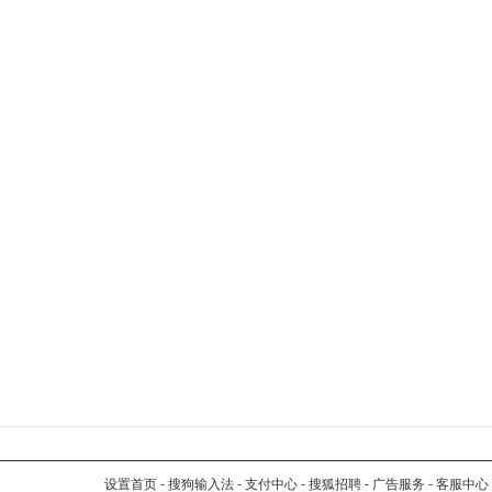
设置首页
-
搜狗输入法
-
支付中心
-
搜狐招聘
-
广告服务
-
客服中心