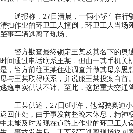
通报称，27日清晨，一辆小轿车在行
清扫作业的环卫工人撞倒，环卫工人当场
肇事车辆逃离了现场。
警方勘查最终锁定王某及其名下的奥迪
时间通过电话联系王某，但由于其手机关
是，警方前往王某住处调查并做其母亲思
母与王某取得联系，并说服王某投案自首
逃逸事实供认不讳。至此，这起重大交通
王某供述，27日6时许，他驾驶奥迪小
返回住处，由于事发前整晚未休息，精神
中未能及时发现在道路上作业的环卫工人
生。事故发生后，王某驾车逃离现场返回