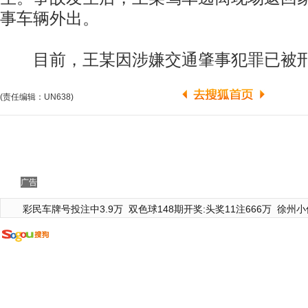
事车辆外出。
目前，王某因涉嫌交通肇事犯罪已被
(责任编辑：UN638)
广告
彩民车牌号投注中3.9万
双色球148期开奖:头奖11注666万
徐州小