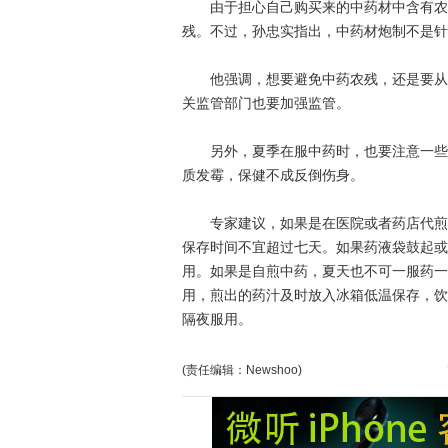
由于担心自己购买来的中药材中含有农药
残。不过，孙忠实指出，中药材炮制不是针
他强调，想要避免中药农残，还是要从源
关监管部门也要加强监管。
另外，夏季在服中药时，也要注意一些问
质发霉，保健不成反倒伤身。
专家建议，如果是在医院或者药店代煎的
保存时间不宜超过七天。如果药液袋鼓起或
用。如果是自煎中药，夏天也不可一服药一
用，煎出的药汁及时放入冰箱低温保存，饮
隔夜服用。
(责任编辑：Newshoo)