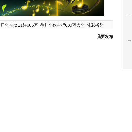
开奖:头奖11注666万
徐州小伙中得639万大奖
体彩摇奖
我要发布