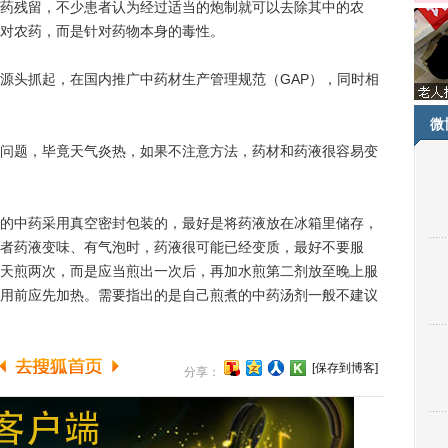
残留，不少患者认为经过适当的炮制就可以去除其中的农
对农药，而是针对药物本身的毒性。
头抓起，在国内推广中药材生产管理规范（GAP），同时相
微
题，毕竟天气炎热，如果不注意方法，药材和药液很容易变
中药采用真空密封包装的，最好是将药液放在冰箱里储存，
者药液变味、有气泡时，药液很可能已经变质，最好不要服
天煎两次，而是应当煎出一次后，再加水煎第二剂放至晚上服
用前应先加热。需要指出的是自己煎煮的中药汤剂一般不建议
[保存到博客]
分享：