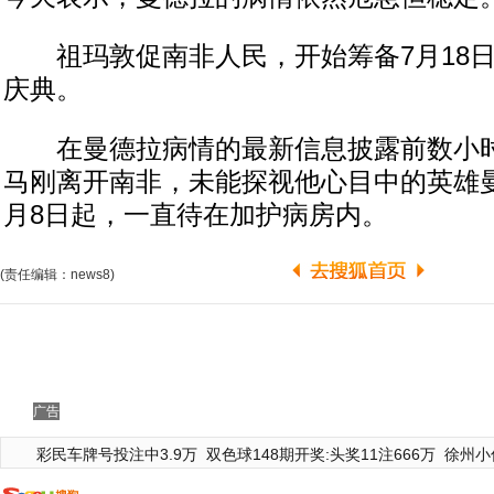
祖玛敦促南非人民，开始筹备7月18日
庆典。
在曼德拉病情的最新信息披露前数小时
马刚离开南非，未能探视他心目中的英雄
月8日起，一直待在加护病房内。
(责任编辑：news8)
广告
彩民车牌号投注中3.9万
双色球148期开奖:头奖11注666万
徐州小