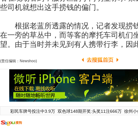
些司机就想出这手捞钱的偏门。
根据老蓝所透露的情况，记者发现捞钱
在一旁的草丛中，而等客的摩托车司机们
望。由于当时并未见到有人携带行李，因
(责任编辑：Newshoo)
彩民车牌号投注中3.9万
双色球148期开奖:头奖11注666万
徐州小