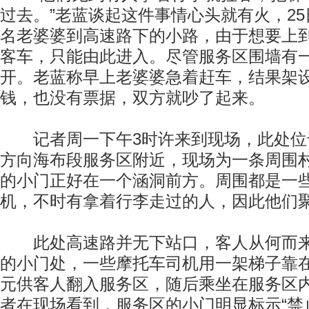
过去。”老蓝谈起这件事情心头就有火，2
名老婆婆到高速路下的小路，由于想要上
客车，只能由此进入。尽管服务区围墙有
开。老蓝称早上老婆婆急着赶车，结果架
钱，也没有票据，双方就吵了起来。
记者周一下午3时许来到现场，此处位
方向海布段服务区附近，现场为一条周围
的小门正好在一个涵洞前方。周围都是一
机，不时有拿着行李走过的人，因此他们
此处高速路并无下站口，客人从何而来
的小门处，一些摩托车司机用一架梯子靠
元供客人翻入服务区，随后乘坐在服务区
者在现场看到，服务区的小门明显标示“禁