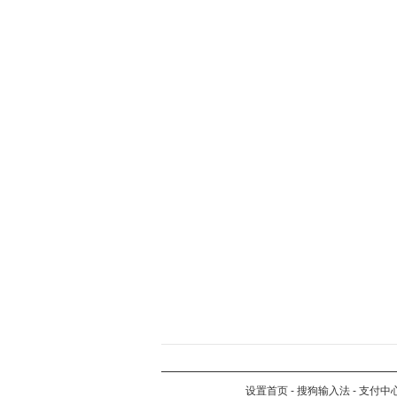
设置首页
-
搜狗输入法
-
支付中