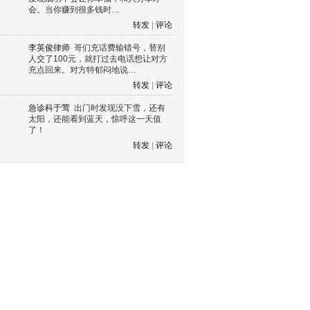
会。当你赚到很多钱时…
转发
|
评论
李英俊律师
哥们充话费输错号，替别
人交了100元，就打过去电话想让对方
充点回来。对方特郁闷地说…
转发
|
评论
急诊科于莺
出门时发现没下雪，还有
太阳，还能看到蓝天，惊呼这一天值
了！
转发
|
评论