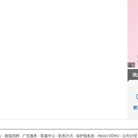
广告
我
心
-
搜狐招聘
-
广告服务
-
客服中心
-
联系方式
-
保护隐私权
-
About SOHU
-
公司介绍