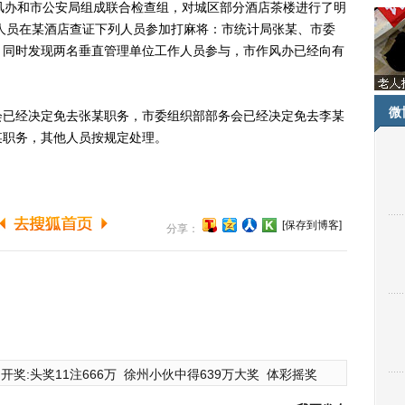
办和市公安局组成联合检查组，对城区部分酒店茶楼进行了明
作人员在某酒店查证下列人员参加打麻将：市统计局张某、市委
，同时发现两名垂直管理单位工作人员参与，市作风办已经向有
微
已经决定免去张某职务，市委组织部部务会已经决定免去李某
某职务，其他人员按规定处理。
[保存到博客]
分享：
开奖:头奖11注666万
徐州小伙中得639万大奖
体彩摇奖