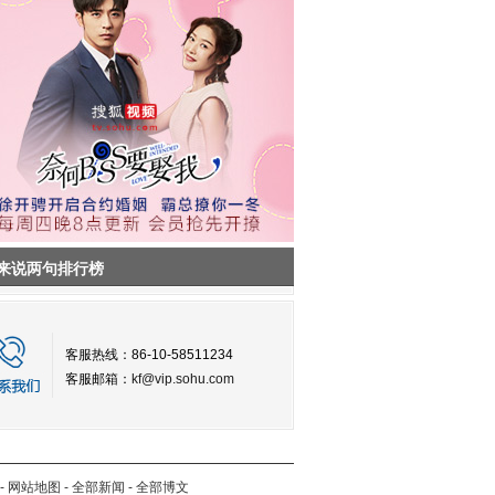
来说两句排行榜
客服热线：86-10-58511234
客服邮箱：
kf@vip.sohu.com
-
网站地图
-
全部新闻
-
全部博文