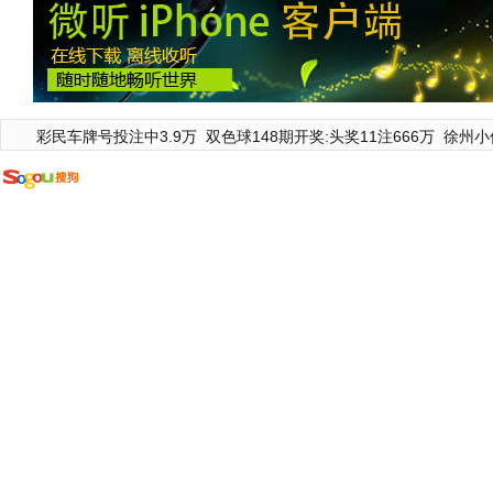
彩民车牌号投注中3.9万
双色球148期开奖:头奖11注666万
徐州小