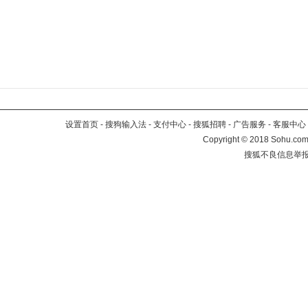
设置首页
-
搜狗输入法
-
支付中心
-
搜狐招聘
-
广告服务
-
客服中心
Copyright
©
2018 Sohu.com 
搜狐不良信息举