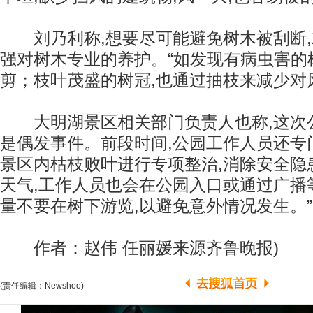
刘乃利称,想要尽可能避免树木被刮断,
强对树木专业的养护。“如发现有病虫害的
剪；枝叶茂盛的树冠,也通过抽枝来减少对
大明湖景区相关部门负责人也称,这次
是偶发事件。前段时间,公园工作人员还专
景区内枯枝败叶进行专项整治,消除安全隐
天气,工作人员也会在公园入口或通过广播
量不要在树下游览,以避免意外情况发生。”
作者：赵伟 任丽媛来源齐鲁晚报)
(责任编辑：Newshoo)