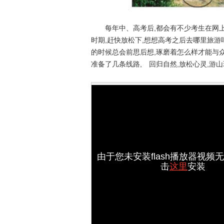
每年中、高考后,都会有不少考生在网上晒
时期,赶快放松下,想想高考之后去哪里旅
的时候总会前思后想,琢磨着怎么样才能与众
准备了几条线路, 回归自然,放松心灵,游山
由于您未安装flash播放器视频
击
这里
安装