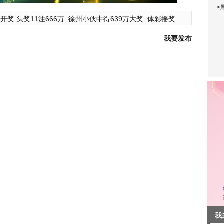
<
开奖:头奖11注666万
徐州小伙中得639万大奖
体彩摇奖
我要发布
我