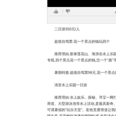
二日游350元/人
超值自驾票:花一个景点的钱玩四个
推荐理由:新泰莲花山、海浪谷水上乐园
专线,四个景点花一个景点的钱,怎一个“惠”
暑期特惠:超值自驾票98元,花一个景点的
清音水上乐园一日游
推荐理由:水上娱乐、探秘、寻宝一网打
滑道、大型游泳池等水上活动,是最具新奇
可谓暑假的“玩乐天堂”。彩色竞赛滑道让我