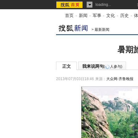
loading...
首页
-
新闻
-
军事
-
文化
-
历史
-
>
最新新闻
暑期旅
正文
我来说两句
(
人参与)
2013年07月03日18:46
来源：
大众网-齐鲁晚报