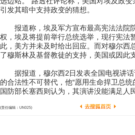
选边站。”路透社评论称，美国对埃及政变
引发其暗中支持政变的猜想。
报道称，埃及军方宣布最高宪法法院院
权，埃及将提前举行总统选举，现行宪法
此，美方并未及时给出回应。而对穆尔西
了穆斯林及基督教徒的支持，美国或因此
据报道，穆尔西2日发表全国电视讲话
的合法性不可替代，他“愿用生命捍卫总统
国防部长塞西则认为，其演讲没能满足人
(责任编辑：UN025)