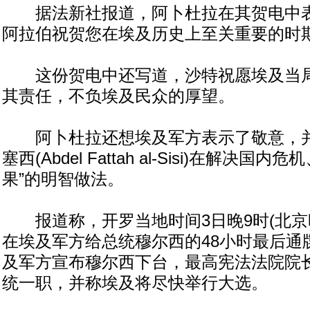
据法新社报道，阿卜杜拉在其贺电中表
阿拉伯祝贺您在埃及历史上至关重要的时期
这份贺电中还写道，沙特祝愿埃及当局
其责任，不负埃及民众的厚望。
阿卜杜拉还想埃及军方表示了敬意，并
塞西(Abdel Fattah al-Sisi)在解决国
果”的明智做法。
报道称，开罗当地时间3日晚9时(北京时
在埃及军方给总统穆尔西的48小时最后通
及军方宣布穆尔西下台，最高宪法法院院
统一职，并称埃及将尽快举行大选。