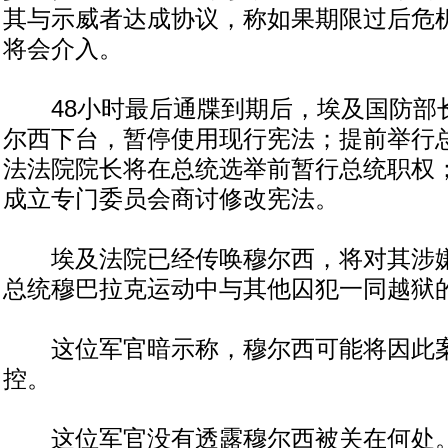
其与示威者达成协议，称如果期限过后危
将会介入。
48小时最后通牒到期后，埃及国防部长
尔西下台，暂停使用现行宪法；提前举行
法法院院长将在总统选举前暂行总统职权
成立专门委员会商讨修改宪法。
埃及法院已经传唤穆尔西，将对其涉嫌在
总统穆巴拉克运动中与其他囚犯一同越狱
这位军官暗示称，穆尔西可能将因此案
控。
这位军官没有透露穆尔西被关在何处。