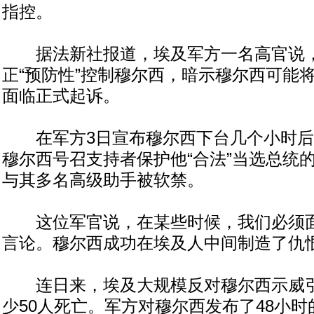
指控。
据法新社报道，埃及军方一名高官说，
正“预防性”控制穆尔西，暗示穆尔西可能
面临正式起诉。
在军方3日宣布穆尔西下台几个小时后
穆尔西号召支持者保护他“合法”当选总统
与其多名高级助手被软禁。
这位军官说，在某些时候，我们必须面
言论。穆尔西成功在埃及人中间制造了仇
连日来，埃及大规模反对穆尔西示威引
少50人死亡。军方对穆尔西发布了48小