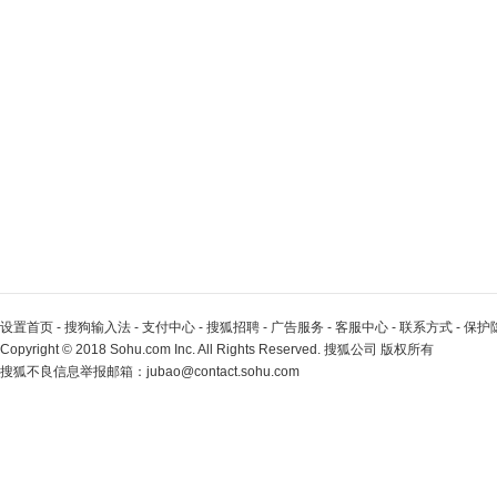
设置首页
-
搜狗输入法
-
支付中心
-
搜狐招聘
-
广告服务
-
客服中心
-
联系方式
-
保护
Copyright
©
2018 Sohu.com Inc. All Rights Reserved. 搜狐公司
版权所有
搜狐不良信息举报邮箱：
jubao@contact.sohu.com