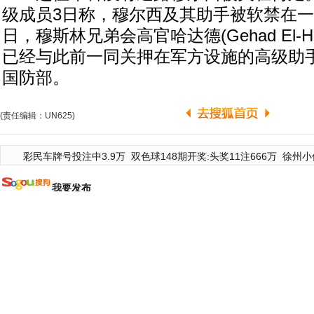
级成员3日称，穆尔西及其助手被软禁在一
日，穆斯林兄弟会高官哈达德(Gehad El-H
已经与此前一同关押在军方设施的高级助
国防部。
(责任编辑：UN625)
彩民车牌号投注中3.9万
双色球148期开奖:头奖11注666万
徐州小
我要发布