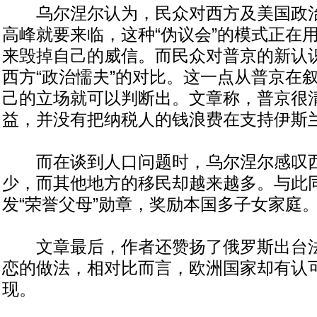
乌尔涅尔认为，民众对西方及美国政治
高峰就要来临，这种“伪议会”的模式正在
来毁掉自己的威信。而民众对普京的新认
西方“政治懦夫”的对比。这一点从普京在
己的立场就可以判断出。文章称，普京很
益，并没有把纳税人的钱浪费在支持伊斯
而在谈到人口问题时，乌尔涅尔感叹西
少，而其他地方的移民却越来越多。与此
发“荣誉父母”勋章，奖励本国多子女家庭
文章最后，作者还赞扬了俄罗斯出台法
恋的做法，相对比而言，欧洲国家却有认
现。