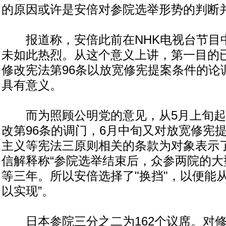
的原因或许是安倍对参院选举形势的判断
报道称，安倍此前在NHK电视台节目中
未如此热烈。从这个意义上讲，第一目的已
修改宪法第96条以放宽修宪提案条件的论
具有意义。
而为照顾公明党的意见，从5月上旬起
改第96条的调门，6月中旬又对放宽修宪
主义等宪法三原则相关的条款为对象表示
信解释称“参院选举结束后，众参两院的大
等三年。所以安倍选择了"换挡"，以便能
以实现”。
日本参院三分之二为162个议席。对修