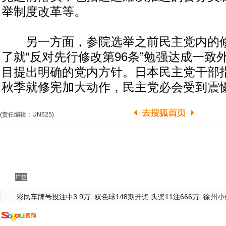
举制度改革等。
另一方面，参院选举之前民主党内的修
了就“反对先行修改第96条”勉强达成一致
目提出明确的党内方针。日本民主党干部指
秋季就修宪加大动作，民主党必会受到震慑
(责任编辑：UN625)
广告
彩民车牌号投注中3.9万
双色球148期开奖:头奖11注666万
徐州小