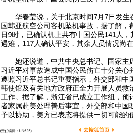
华春莹说，关于北京时间7月7日发生
国韩亚航空公司客机坠机事故，据了解，截
日9时，已确认机上共有中国公民141人，
遇难，117人确认平安，其余人员情况尚
她还说道，中共中央总书记、国家主席
习近平对事故造成中国公民伤亡十分关心
遵照习近平总书记重要指示，外交部和中
韩使馆及有关地方政府正全力开展人员救
工作。据了解，浙江省已成立工作组，预
者家属赴美处理善后事宜，外交部和中国
予以协助，美方已表态将提供一切可能的
(责任编辑：UN625)