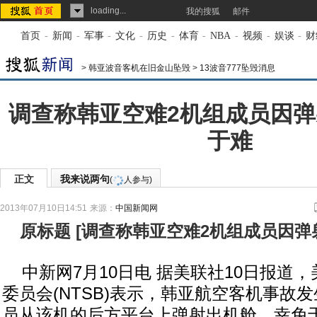
loading...
我的搜狐
邮件
首页
-
新闻
-
军事
-
文化
-
历史
-
体育
-
NBA
-
视频
-
娱谈
-
财
>
韩亚波音客机在旧金山坠毁
>
13波音777坠毁消息
调查称韩亚空难2机组成员因
于难
正文
我来说两句
(
人参与)
2013年07月10日14:51
来源：
中国新闻网
原标题
[
调查称韩亚空难2机组成员因弹
中新网7月10日电 据美联社10日报道
委员会(NTSB)表示，韩亚航空客机事故
员从该机的后方平台上弹射出机舱，幸免