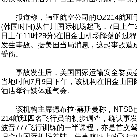
报道称，韩亚航空公司的OZ214航班于
(韩国时间)从仁川国际机场起飞，7日上午3
日上午11时28分)在旧金山机场降落的过
发生事故。据美国当局消息，这起事故造成
受伤。
事故发生后，美国国家运输安全委员会
当地时间7月9日下午，该机构在旧金山国
酒店举行媒体通气会。
该机构主席德布拉·赫斯曼称，NTSB
214航班四名飞行员的初步调查，确认事
波音777飞行训练的一半课程，亦是首次驾
旧金山国际机场着陆，失事航班上的飞行