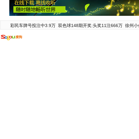
彩民车牌号投注中3.9万
双色球148期开奖:头奖11注666万
徐州小