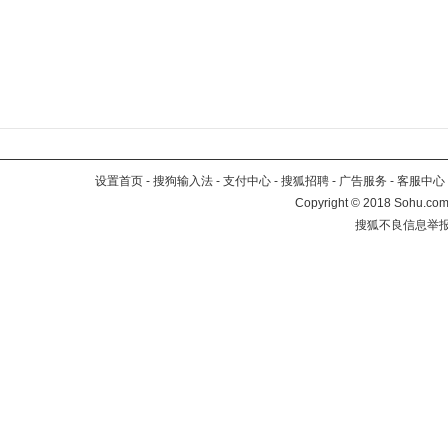
设置首页
-
搜狗输入法
-
支付中心
-
搜狐招聘
-
广告服务
-
客服中心
Copyright
©
2018 Sohu.com 
搜狐不良信息举