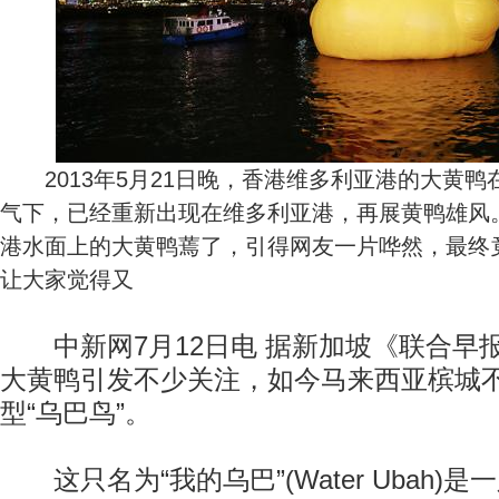
2013年5月21日晚，香港维多利亚港的大黄鸭
气下，已经重新出现在维多利亚港，再展黄鸭雄风。
港水面上的大黄鸭蔫了，引得网友一片哗然，最终竟
让大家觉得又
中新网7月12日电 据新加坡《联合早报
大黄鸭引发不少关注，如今马来西亚槟城
型“乌巴鸟”。
这只名为“我的乌巴”(Water Ubah)