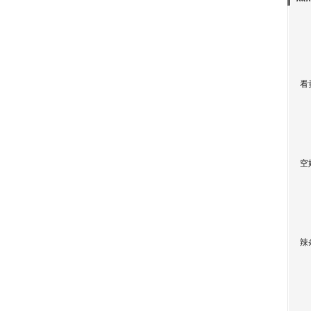
看
空
辣