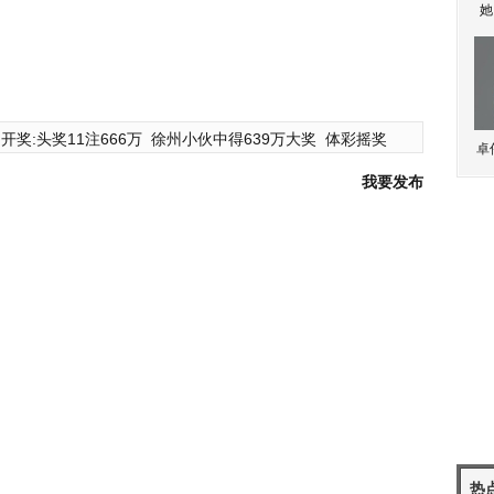
她
开奖:头奖11注666万
徐州小伙中得639万大奖
体彩摇奖
卓
我要发布
热