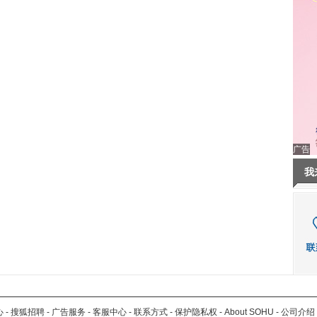
广告
我
心
-
搜狐招聘
-
广告服务
-
客服中心
-
联系方式
-
保护隐私权
-
About SOHU
-
公司介绍