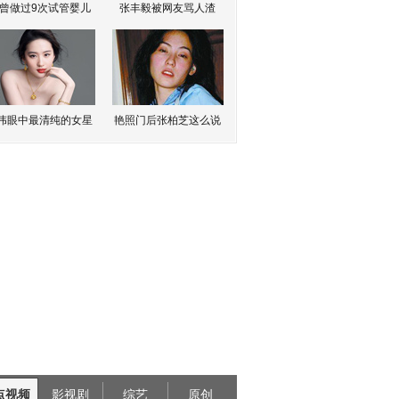
曾做过9次试管婴儿
张丰毅被网友骂人渣
伟眼中最清纯的女星
艳照门后张柏芝这么说
点视频
影视剧
综艺
原创