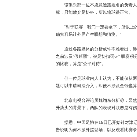
该俱乐部一位不愿意透露姓名的负责人对
标，只能放弃足协杯，所以输球很正常。
“对于联赛，我们一定要拿下，所以上的
确实容易让外界产生联想和猜测。”
通过各路媒体的分析或许不难看出，涉嫌
之前涉及“假赌黑”，被足协扣罚6个联赛
的比赛，算是“公平对待”。
但一位足球业内人士认为，不能仅从两个
题可以申请司法介入，即便不涉及金钱也算
北京电视台评论员魏翊东分析称，显然，
升势头的背景下，两队的表现对联赛是有伤
据悉，中国足协在15日已开始针对津辽
告说明为何不派外援登场，以及观看比赛录