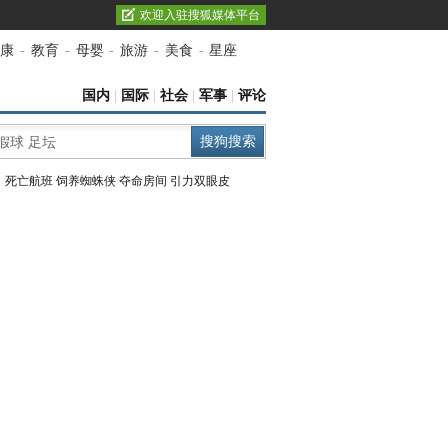
欢迎入驻搜狐媒体平台
康
-
教育
-
母婴
-
旅游
-
美食
-
星座
国内
|
国际
|
社会
|
军事
|
评论
：
死亡航班
饲养蜘蛛侠
夺命房间
引力双眼皮