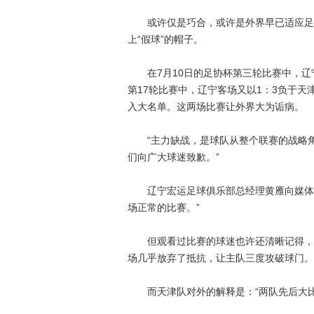
或许仅是巧合，或许是外界早已适应足球圈
上“假球”的帽子。
在7月10日的足协杯第三轮比赛中，辽宁
第17轮比赛中，辽宁客场又以1：3负于
入大名单。这两场比赛让外界大为诟病。
“主力缺战，是球队从整个联赛的战略角
们向广大球迷致歉。”
辽宁宏运足球俱乐部总经理黄雁向媒体解
场正常的比赛。”
但观看过比赛的球迷也许还清晰记得，14
场几乎放弃了抵抗，让主队三度攻破球门。
而天津队对外的解释是：“两队先后大比