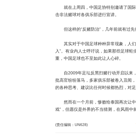
就在上周四，中国足协特别邀请了国际足
击非法赌球对各俱乐部进行宣讲。
但这样的“反赌防治”，几年前就有过先例
其实对于中国足球种种异常现象，人们并
入”。有业内人士呼吁说，如果那些足球蛀
重，中国足球也不至如此让人心碎。
自2009年足坛反黑扫赌行动开启以来
批高官纷纷落马，多家俱乐部被卷入丑闻，
的各种思考、建议比任何时候都热烈，对足
然而在一个月前，惨败给泰国再次让中国
戏”，但愿仅是外界的不当猜测，在风雨中
(责任编辑：UN628)