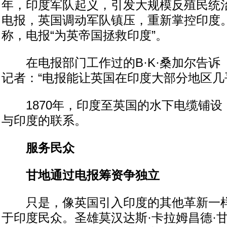
年，印度军队起义，引发大规模反殖民统
电报，英国调动军队镇压，重新掌控印度
称，电报“为英帝国拯救印度”。
在电报部门工作过的B·K·桑加尔告诉
记者：“电报能让英国在印度大部分地区几
1870年，印度至英国的水下电缆铺设
与印度的联系。
服务民众
甘地通过电报筹资争独立
只是，像英国引入印度的其他革新一样
于印度民众。圣雄莫汉达斯·卡拉姆昌德·