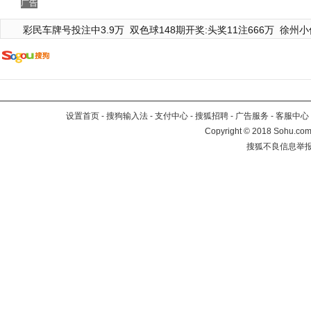
广告
彩民车牌号投注中3.9万
双色球148期开奖:头奖11注666万
徐州小
设置首页
-
搜狗输入法
-
支付中心
-
搜狐招聘
-
广告服务
-
客服中心
Copyright
©
2018 Sohu.com 
搜狐不良信息举