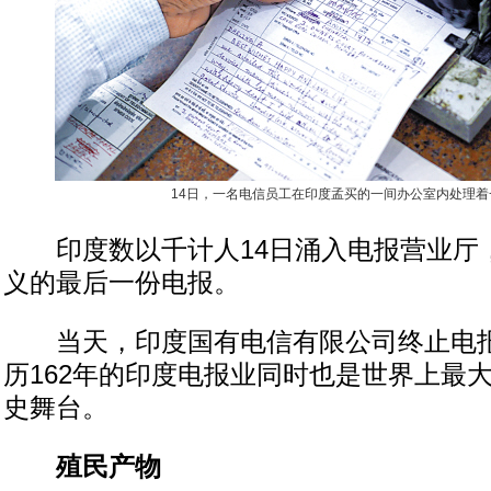
14日，一名电信员工在印度孟买的一间办公室内处理着
印度数以千计人14日涌入电报营业厅
义的最后一份电报。
当天，印度国有电信有限公司终止电报
历162年的印度电报业同时也是世界上最
史舞台。
殖民产物