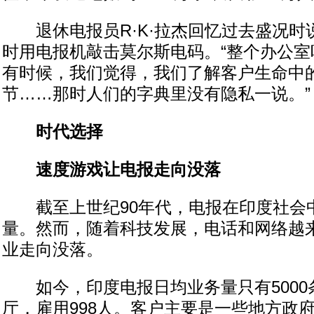
退休电报员R·K·拉杰回忆过去盛况时
时用电报机敲击莫尔斯电码。“整个办公室
有时候，我们觉得，我们了解客户生命中
节……那时人们的字典里没有隐私一说。”
时代选择
速度游戏让电报走向没落
截至上世纪90年代，电报在印度社会
量。然而，随着科技发展，电话和网络越
业走向没落。
如今，印度电报日均业务量只有5000条
厅，雇用998人。客户主要是一些地方政