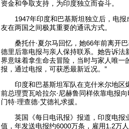
资金和争取支持，为印度独立而奋斗。
1947年印度和巴基斯坦独立后，电报
友在两国之间极其重要的通讯方式。
桑托什·夏尔马回忆，她66年前离开巴
德里后靠电报与亲人保持联系。她告诉法新
界意味着拿生命去冒险，当时与家人唯一
报，通过电报，可获悉最新近况。”
印度和巴基斯坦军队在克什米尔地区爆
前总理贾瓦哈拉尔·尼赫鲁同样依靠电报向
门特·理查德·艾德礼求援。
英国《每日电讯报》报道，印度电报业1
值，年发送电报约6000万条，雇用1.2万