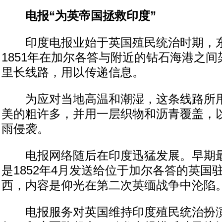
电报“为英帝国拯救印度”
印度电报业始于英国殖民统治时期，东
1851年在加尔各答与附近的钻石海港之间
里长线路，用以传递信息。
为应对当地高温和潮湿，这条线路所用
美的粗许多，并用一层织物和沥青覆盖，
雨侵袭。
电报网络随后在印度迅猛发展。早期最
是1852年4月发送给位于加尔各答的英国
西，内容是仰光在第二次英缅战争中沦陷
电报服务对英国维持印度殖民统治扮演重