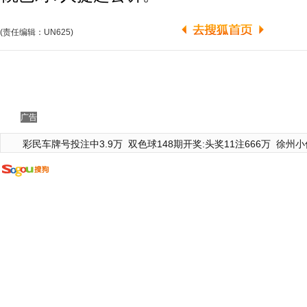
(责任编辑：UN625)
广告
彩民车牌号投注中3.9万
双色球148期开奖:头奖11注666万
徐州小