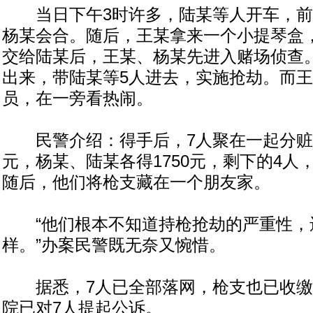
当日下午3时许多，陆某等人开车，前
杨某会合。随后，王某拿来一个小提琴盒
交给陆某后，王某、杨某先进入赌场侦查
出来，带陆某等5人进去，实施抢劫。而
员，在一旁看热闹。
民警介绍：得手后，7人聚在一起分赃。
元，杨某、陆某各得1750元，剩下的4人，
随后，他们将枪支藏在一个朋友家。
“他们根本不知道持枪抢劫的严重性，
样。”办案民警既无奈又惋惜。
据悉，7人已全部落网，枪支也已收缴
院已对7人提起公诉。