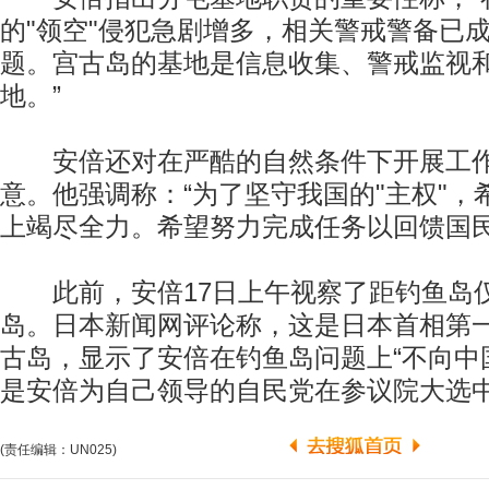
的"领空"侵犯急剧增多，相关警戒警备已
题。宫古岛的基地是信息收集、警戒监视
地。”
安倍还对在严酷的自然条件下开展工作
意。他强调称：“为了坚守我国的"主权"
上竭尽全力。希望努力完成任务以回馈国民
此前，安倍17日上午视察了距钓鱼岛仅
岛。日本新闻网评论称，这是日本首相第
古岛，显示了安倍在钓鱼岛问题上“不向中
是安倍为自己领导的自民党在参议院大选
(责任编辑：UN025)