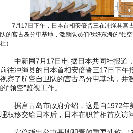
7月17日下午，日本首相安倍晋三在冲绳县宫
队的宫古岛分屯基地，激励队员们做好东海的“领空
社）
中新网7月17日电 据日本共同社报道
前往冲绳县的日本首相安倍晋三17日下午
视察了航空自卫队的宫古岛分屯基地，并
的“领空”监视工作。
据宫古岛市政府介绍，这是自1972年
理权移交给日本后，日本在职首相首次访
安倍指出分屯基地职责的重要性称，“